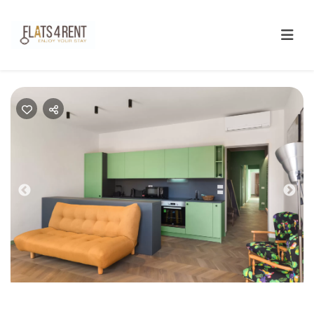
Previous
Next