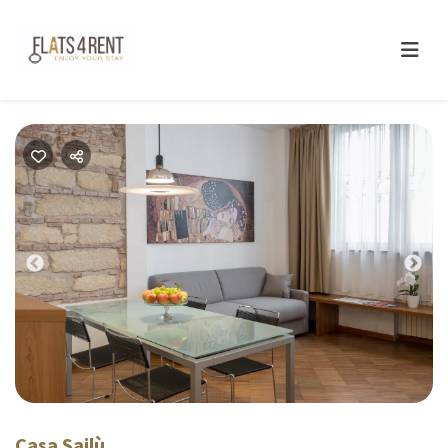
Previous
Next
Casa Sailù