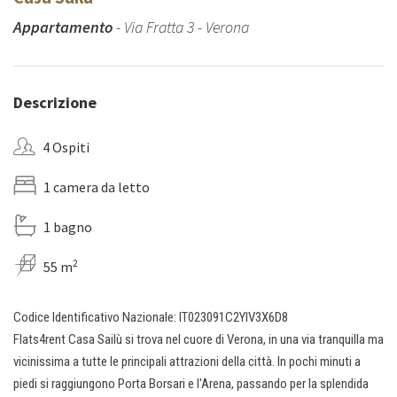
Appartamento
- Via Fratta 3 - Verona
Descrizione
4 Ospiti
1 camera da letto
1 bagno
2
55 m
Codice Identificativo Nazionale: IT023091C2YIV3X6D8
Flats4rent Casa Sailù si trova nel cuore di Verona, in una via tranquilla ma
vicinissima a tutte le principali attrazioni della città. In pochi minuti a
piedi si raggiungono Porta Borsari e l'Arena, passando per la splendida