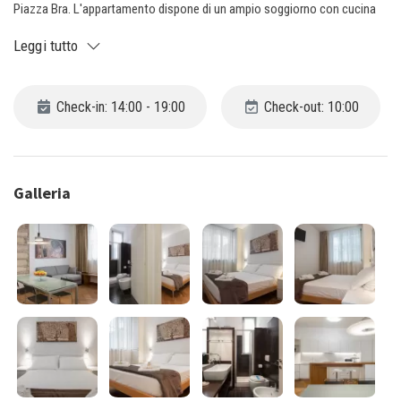
Piazza Bra. L'appartamento dispone di un ampio soggiorno con cucina
completamente attrezzata, un bagno e una camera matrimoniale.
Leggi tutto
Perfetto per chi desidera immergersi nella magia di Verona, godendo di
comfort e tranquillità dopo una giornata di esplorazioni.
Check-in: 14:00 - 19:00
Check-out: 10:00
Galleria