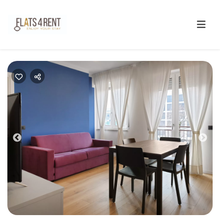
Previous
Next