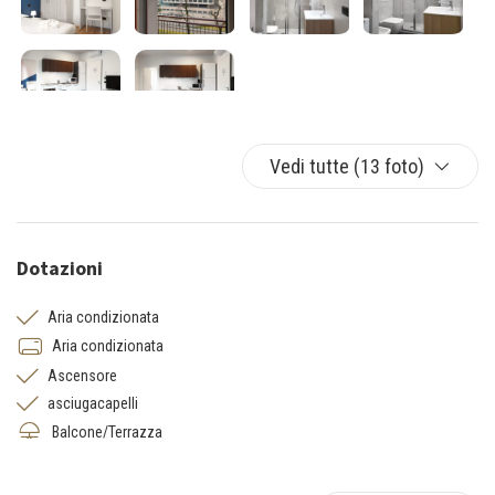
Vedi tutte (13 foto)
Dotazioni
Aria condizionata
Aria condizionata
Ascensore
asciugacapelli
Balcone/Terrazza
Cucina
Cucina/angolo cottura