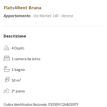
Flats4Rent Bruna
Appartamento
- Via Mameli 140 - Verona
Descrizione
4 Ospiti
1 camera da letto
1 bagno
2
50 m
3° piano
Codice Identificativo Nazionale: IT023091C2HA2SSITY