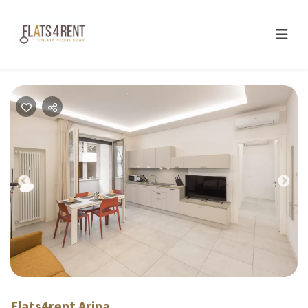
Previous
Next
Flats4rent Arina