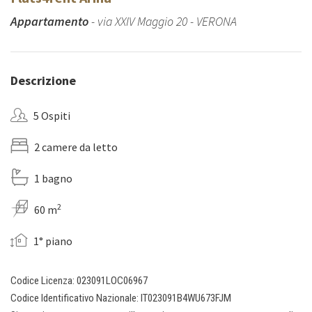
Appartamento
- via XXIV Maggio 20 - VERONA
Descrizione
5 Ospiti
2 camere da letto
1 bagno
2
60 m
1° piano
Codice Licenza: 023091LOC06967
Codice Identificativo Nazionale: IT023091B4WU673FJM