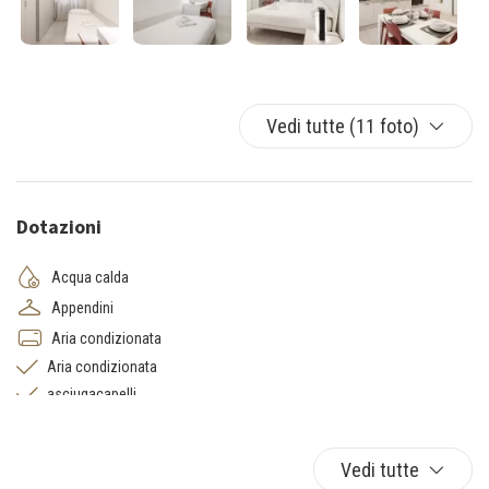
Vedi tutte (11 foto)
Dotazioni
Acqua calda
Appendini
Aria condizionata
Aria condizionata
asciugacapelli
Asse da stiro
Biancheria da letto
Vedi tutte
Bidet